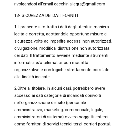
rivolgendosi all’email cecchiniallegra@gmail.com
13- SICUREZZA DEI DATI FORNITI
1.Il presente sito tratta i dati degli utenti in maniera
lecita e corretta, adottandole opportune misure di
sicurezza volte ad impedire accessi non autorizzati,
divulgazione, modifica, distruzione non autorizzata
dei dati. Il trattamento avviene mediante strumenti
informatici e/o telematici, con modalità
organizzative e con logiche strettamente correlate
alle finalità indicate.
2.Oltre al titolare, in alcuni casi, potrebbero avere
accesso ai dati categorie di incaricati coinvolti
nell’organizzazione del sito (personale
amministrativo, marketing, commerciale, legale,
amministratori di sistema) ovvero soggetti esterni
come fornitori di servizi tecnici terzi, corrieri postali,