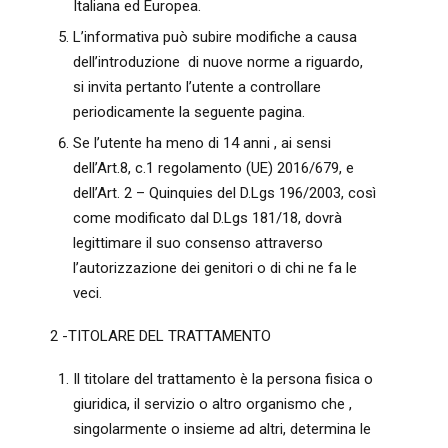
Italiana ed Europea.
L’informativa può subire modifiche a causa
dell’introduzione di nuove norme a riguardo,
si invita pertanto l’utente a controllare
periodicamente la seguente pagina.
Se l’utente ha meno di 14 anni , ai sensi
dell’Art.8, c.1 regolamento (UE) 2016/679, e
dell’Art. 2 – Quinquies del D.Lgs 196/2003, così
come modificato dal D.Lgs 181/18, dovrà
legittimare il suo consenso attraverso
l’autorizzazione dei genitori o di chi ne fa le
veci.
2 -TITOLARE DEL TRATTAMENTO
Il titolare del trattamento è la persona fisica o
giuridica, il servizio o altro organismo che ,
singolarmente o insieme ad altri, determina le